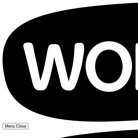
Menu
Close