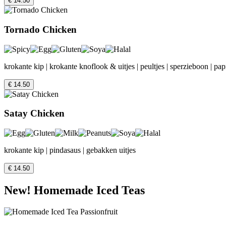
€ 14.50
Tornado Chicken
krokante kip | krokante knoflook & uitjes | peultjes | sperzieboon | pap
€ 14.50
Satay Chicken
krokante kip | pindasaus | gebakken uitjes
€ 14.50
New! Homemade Iced Teas